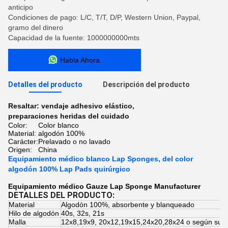
anticipo
Condiciones de pago: L/C, T/T, D/P, Western Union, Paypal,
gramo del dinero
Capacidad de la fuente: 1000000000mts
Habla Ahora.
Detalles del producto
Descripción del producto
Resaltar:
vendaje adhesivo elástico
,
preparaciones heridas del cuidado
Color:
Color blanco
Material:
algodón 100%
Carácter:
Prelavado o no lavado
Origen:
China
Equipamiento médico blanco Lap Sponges, del color
algodón 100% Lap Pads quirúrgico
Equipamiento médico Gauze Lap Sponge Manufacturer
DETALLES DEL PRODUCTO:
Material
Algodón 100%, absorbente y blanqueado
Hilo de algodón
40s, 32s, 21s
Malla
12x8,19x9, 20x12,19x15,24x20,28x24 o según su pe