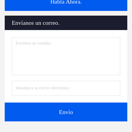
Habla Ahora.
Envíanos un correo.
Envío