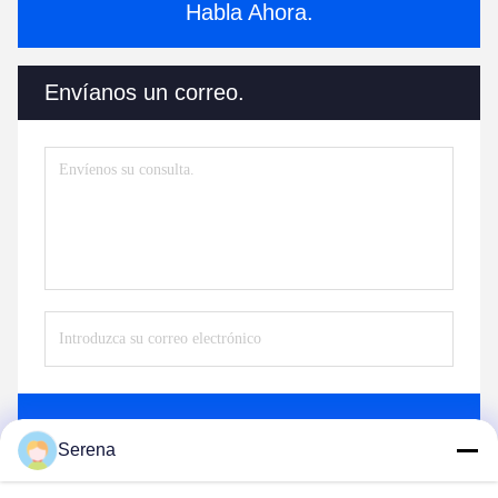
Habla Ahora.
Envíanos un correo.
Envío
Serena