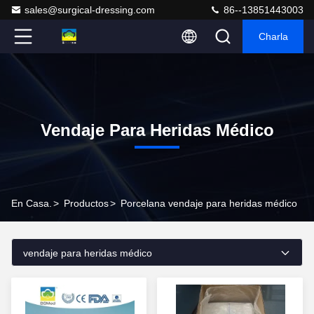
sales@surgical-dressing.com
86--13851443003
Charla
Vendaje Para Heridas Médico
En Casa.
>
Productos
>
Porcelana vendaje para heridas médico
vendaje para heridas médico