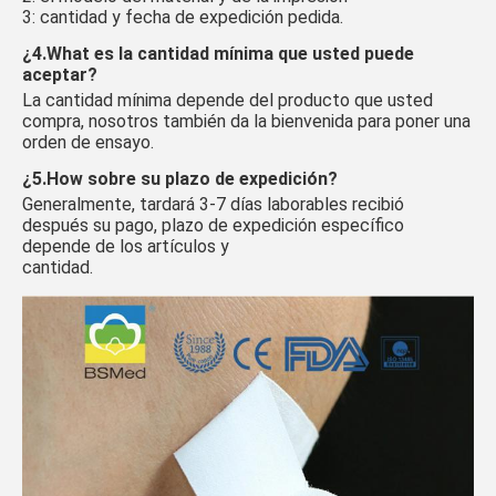
3: cantidad y fecha de expedición pedida.
¿4.What es la cantidad mínima que usted puede 
aceptar?
La cantidad mínima depende del producto que usted 
compra, nosotros también da la bienvenida para poner una 
orden de ensayo.
¿5.How sobre su plazo de expedición?
Generalmente, tardará 3-7 días laborables recibió 
después su pago, plazo de expedición específico 
depende de los artículos y
cantidad.