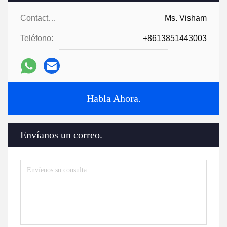
Contactos:
Ms. Visham
Teléfono:
+8613851443003
Habla Ahora.
Envíanos un correo.