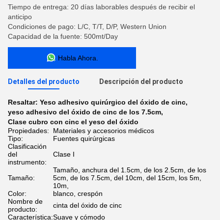
Tiempo de entrega: 20 días laborables después de recibir el
anticipo
Condiciones de pago: L/C, T/T, D/P, Western Union
Capacidad de la fuente: 500mt/Day
Habla Ahora.
Detalles del producto
Descripción del producto
Resaltar:
Yeso adhesivo quirúrgico del óxido de cinc
,
yeso adhesivo del óxido de cinc de los 7.5cm
,
Clase cubro con cinc el yeso del óxido
Propiedades:
Materiales y accesorios médicos
Tipo:
Fuentes quirúrgicas
Clasificación
del
Clase I
instrumento:
Tamaño, anchura del 1.5cm, de los 2.5cm, de los
Tamaño:
5cm, de los 7.5cm, del 10cm, del 15cm, los 5m,
10m,
Color:
blanco, crespón
Nombre de
cinta del óxido de cinc
producto:
Característica:
Suave y cómodo