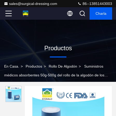
sales@surgical-dressing.com
86--13851443003
Charla
Productos
En Casa.
>
Productos
>
Rollo De Algodón
>
Suministros
médicos absorbentes 50g-500g del rollo de la algodón de los
primeros auxilios