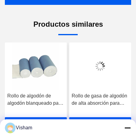
Productos similares
Rollo de algodón de
Rollo de gasa de algodón
algodón blanqueado para
de alta absorción para
uso médico hecho de
profesionales y centros
material ecológico
médicos
Habla Ahora.
Habla Ahora.
Visham