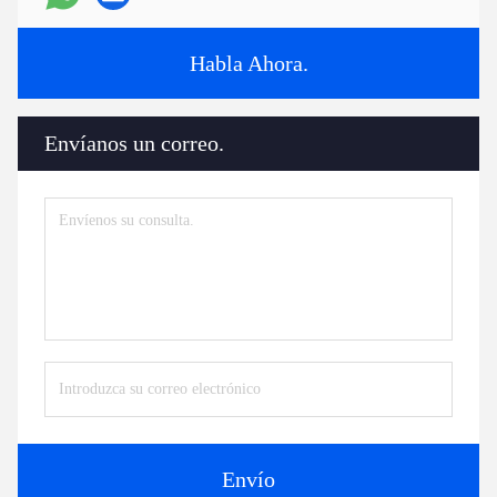
Habla Ahora.
Envíanos un correo.
Envío