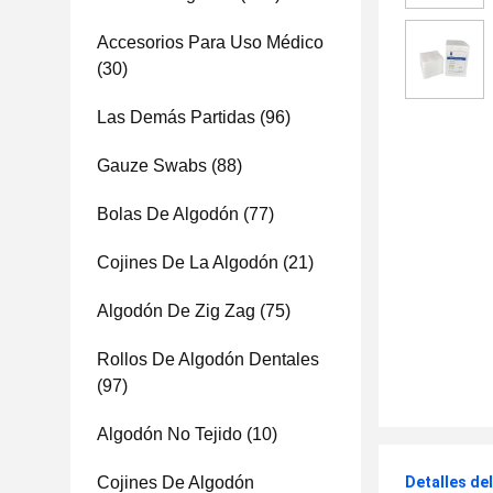
Accesorios Para Uso Médico
(30)
Las Demás Partidas
(96)
Gauze Swabs
(88)
Bolas De Algodón
(77)
Cojines De La Algodón
(21)
Algodón De Zig Zag
(75)
Rollos De Algodón Dentales
(97)
Algodón No Tejido
(10)
Cojines De Algodón
Detalles de