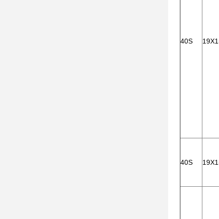
40S
19X1
40S
19X1