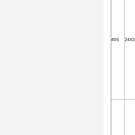
40S
24X2