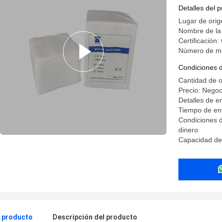
Detalles del 
Lugar de orig
Nombre de l
Certificación
Número de m
Condiciones 
Cantidad de 
Precio: Negoc
Detalles de 
Tiempo de ent
Condiciones d
dinero
Capacidad de
l producto
Descripción del producto