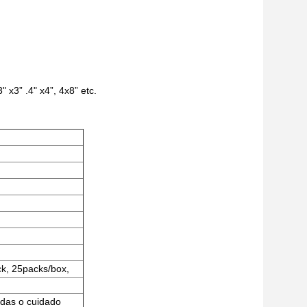
 x3” .4" x4”, 4x8” etc.
ck, 25packs/box,
ridas o cuidado