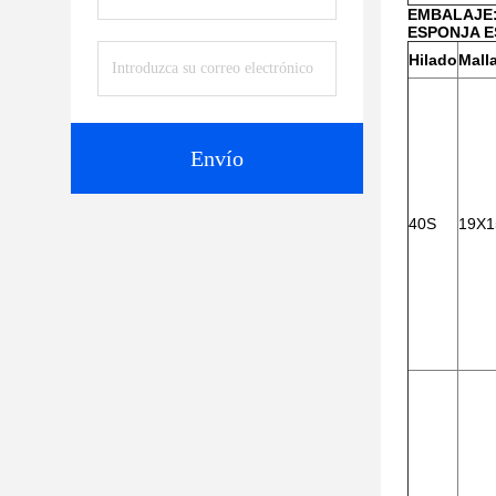
EMBALAJE
ESPONJA E
Hilado
Mall
Envío
40S
19X1