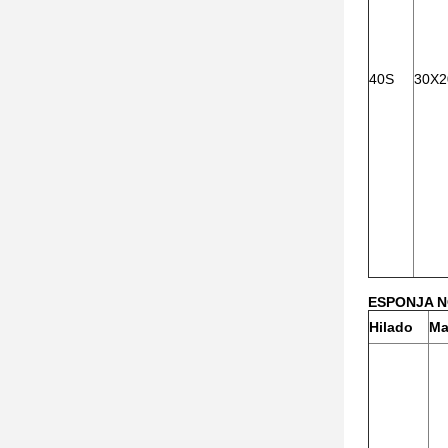
40S
30X2
ESPONJA N
Hilado
Ma