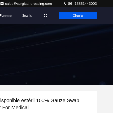
sales@surgical-dressing.com
86--13851443003
Eventos
Charla
Spanish
isponible estéril 100% Gauze Swab
 For Medical