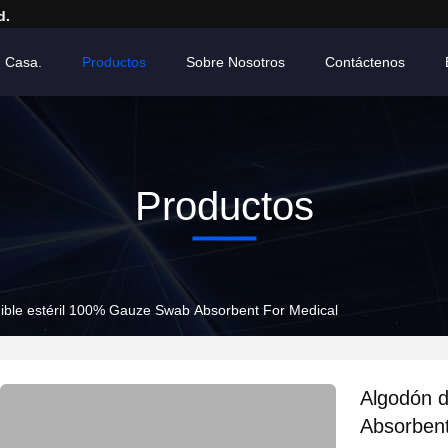
d.
 Casa.
Productos
Sobre Nosotros
Contáctenos
Productos
ible estéril 100% Gauze Swab Absorbent For Medical
Algodón d
Absorbent