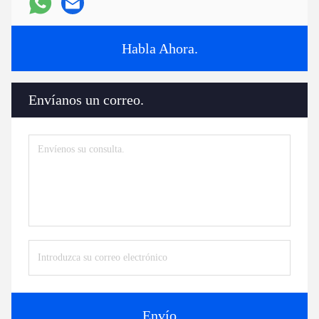
Habla Ahora.
Envíanos un correo.
Envío