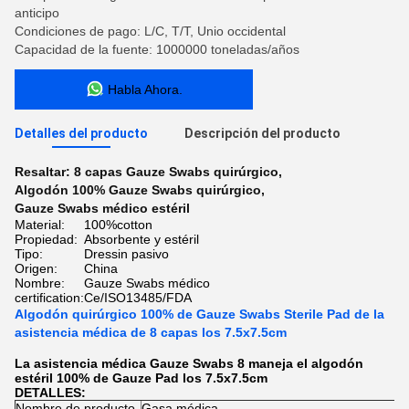
anticipo
Condiciones de pago: L/C, T/T, Unio occidental
Capacidad de la fuente: 1000000 toneladas/años
Habla Ahora.
Detalles del producto
Descripción del producto
Resaltar:
8 capas Gauze Swabs quirúrgico
,
Algodón 100% Gauze Swabs quirúrgico
,
Gauze Swabs médico estéril
Material:
100%cotton
Propiedad:
Absorbente y estéril
Tipo:
Dressin pasivo
Origen:
China
Nombre:
Gauze Swabs médico
certification:
Ce/ISO13485/FDA
Algodón quirúrgico 100% de Gauze Swabs Sterile Pad de la
asistencia médica de 8 capas los 7.5x7.5cm
La asistencia médica Gauze Swabs 8 maneja el algodón
estéril 100% de Gauze Pad los 7.5x7.5cm
DETALLES:
Nombre de producto
Gasa médica