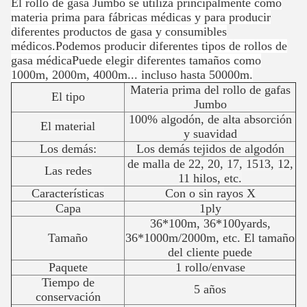
El rollo de gasa Jumbo se utiliza principalmente como
materia prima para fábricas médicas y para producir
diferentes productos de gasa y consumibles
médicos.Podemos producir diferentes tipos de rollos de
gasa médicaPuede elegir diferentes tamaños como
1000m, 2000m, 4000m... incluso hasta 50000m.
Materia prima del rollo de gafas
El tipo
Jumbo
100% algodón, de alta absorción
El material
y suavidad
Los demás:
Los demás tejidos de algodón
de malla de 22, 20, 17, 1513, 12,
Las redes
11 hilos, etc.
Características
Con o sin rayos X
Capa
1ply
36*100m, 36*100yards,
Tamaño
36*1000m/2000m, etc. El tamaño
del cliente puede
Paquete
1 rollo/envase
Tiempo de
5 años
conservación