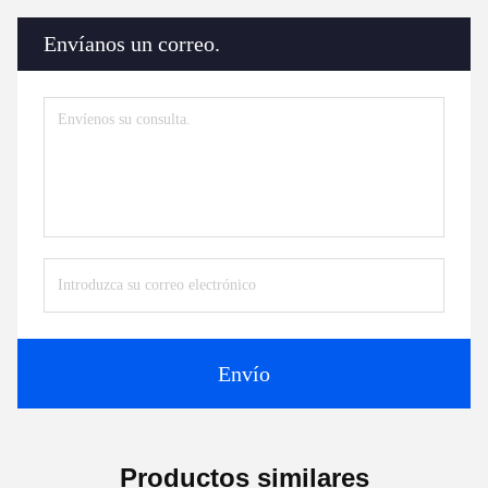
Envíanos un correo.
Envío
Productos similares