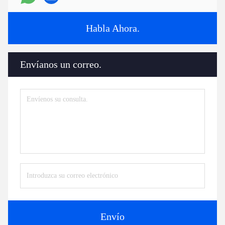
Habla Ahora.
Envíanos un correo.
Envío