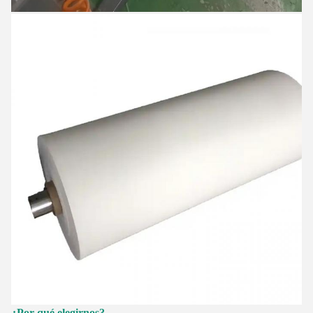
¿Por qué elegirnos?