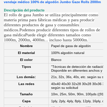
vendaje médico 100% de algodón Jumbo Gaze Rolls 2000m
Descripción del producto
El rollo de gasa Jumbo se utiliza principalmente como
materia prima para fábricas médicas y para producir
diferentes productos de gasa y consumibles
médicos.Podemos producir diferentes tipos de rollos de
gasa médicaPuede elegir diferentes tamaños como
1000m, 2000m, 4000m... incluso hasta 50000m.
Nombre
Papel de gasa de algodón
El material
100% algodón natural
El color
Blanco
Tipos
"Técnicas de detección de radiación"
Disponible en diferentes anchos y lo
Los demás:
21s, 32s, 36s, 40s, etc. según su soli
Las redes
40x40 40x30 32x28 30x28 30x36 30
según su solicitud
Tamaño
10m, 25m, 50m, 90m, 100yds ((91m)
Capa
1ply, 2ply, 4ply, 8ply, 12ply, 16ply, o