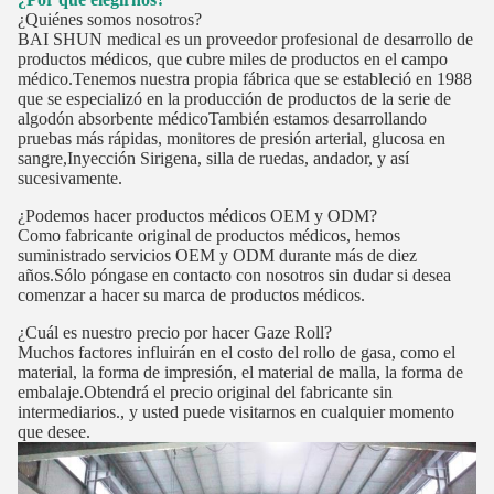
¿Quiénes somos nosotros?
BAI SHUN medical es un proveedor profesional de desarrollo de
productos médicos, que cubre miles de productos en el campo
médico.Tenemos nuestra propia fábrica que se estableció en 1988
que se especializó en la producción de productos de la serie de
algodón absorbente médicoTambién estamos desarrollando
pruebas más rápidas, monitores de presión arterial, glucosa en
sangre,Inyección Sirigena, silla de ruedas, andador, y así
sucesivamente.
¿Podemos hacer productos médicos OEM y ODM?
Como fabricante original de productos médicos, hemos
suministrado servicios OEM y ODM durante más de diez
años.Sólo póngase en contacto con nosotros sin dudar si desea
comenzar a hacer su marca de productos médicos.
¿Cuál es nuestro precio por hacer Gaze Roll?
Muchos factores influirán en el costo del rollo de gasa, como el
material, la forma de impresión, el material de malla, la forma de
embalaje.Obtendrá el precio original del fabricante sin
intermediarios., y usted puede visitarnos en cualquier momento
que desee.