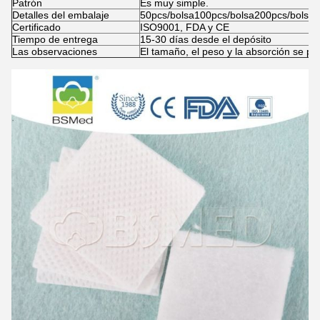
Patrón
Es muy simple.
Detalles del embalaje
50pcs/bolsa100pcs/bolsa200pcs/bolsa 
Certificado
ISO9001, FDA y CE
Tiempo de entrega
15-30 días desde el depósito
Las observaciones
El tamaño, el peso y la absorción se p