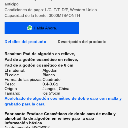
anticipo
Condiciones de pago: L/C, T/T, D/P, Western Union
Capacidad de la fuente: 3000MT/MONTH
Habla Ahora.
Detalles del producto
Descripción del producto
Resaltar:
Pad de algodón en relieve
,
Pad de algodón cosmético en relieve
,
Pad de algodón cosmético de 6 cm
El material:
Algodón
El color:
Blanco
Forma de las piezas:
Cuadrado
Peso:
0.4-0.6g
Origen:
Jiangsu, China
Tamaño:
los 5*6cm
Acolchado de algodón cosmético de doble cara con malla y
grabado para la cara
Fabricante Produce Cosméticos de doble cara de malla y
almohadilla de algodón en relieve para la cara
Información básica
No de modelo: BSCP002