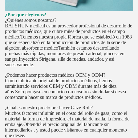
¿Por qué elegirnos?
¿Quiénes somos nosotros?
BAI SHUN medical es un proveedor profesional de desarrollo de
productos médicos, que cubre miles de productos en el campo
médico.Tenemos nuestra propia fábrica que se estableció en 1988
que se especializó en la producción de productos de la serie de
algodón absorbente médicoTambién estamos desarrollando
pruebas más rápidas, monitores de presión arterial, glucosa en
sangre,Inyección Sirigena, silla de ruedas, andador, y así
sucesivamente.
¿Podemos hacer productos médicos OEM y ODM?
Como fabricante original de productos médicos, hemos
suministrado servicios OEM y ODM durante más de diez
años.Sólo póngase en contacto con nosotros sin dudar si desea
comenzar a hacer su marca de productos médicos.
¿Cuál es nuestro precio por hacer Gaze Roll?
Muchos factores influirán en el costo del rollo de gasa, como el
material, la forma de impresión, el material de malla, la forma de
embalaje.Obtendrá el precio original del fabricante sin
intermediarios., y usted puede visitarnos en cualquier momento
que desee.