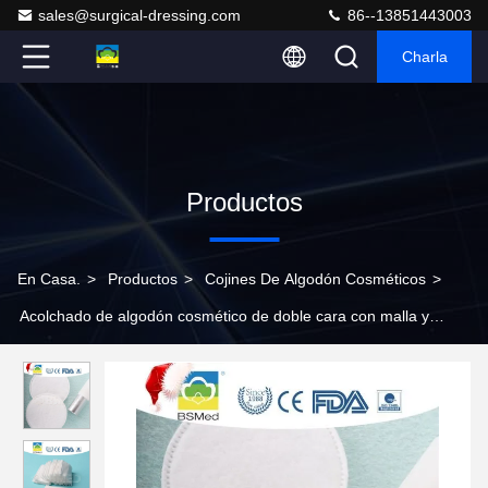
sales@surgical-dressing.com
86--13851443003
Charla
Productos
En Casa.
>
Productos
>
Cojines De Algodón Cosméticos
>
Acolchado de algodón cosmético de doble cara con malla y
grabado para la cara