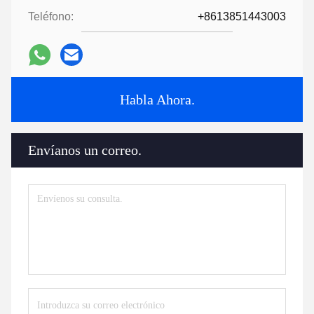
Teléfono:
+8613851443003
Habla Ahora.
Envíanos un correo.