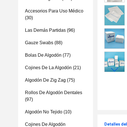
Accesorios Para Uso Médico
(30)
Las Demás Partidas
(96)
Gauze Swabs
(88)
Bolas De Algodón
(77)
Cojines De La Algodón
(21)
Algodón De Zig Zag
(75)
Rollos De Algodón Dentales
(97)
Algodón No Tejido
(10)
Cojines De Algodón
Detalles de