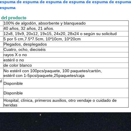
espuma de espuma de espuma de espuma de espuma de espuma
 espuma
 del producto
100% de algodón, absorbente y blanqueado
40 años, 32 años, 21 años.
12x8, 19x9, 20x12, 19x15, 24x20, 28x24 o según su solicitud
5 por 5 cm,7.5*7.5cm, 10*10cm, 10*20cm
Plegados, desplegados
Cuatro, ocho, dieciséis
rayos X o no
estéril o no
de color blanco
No estéril con 100pcs/paquete, 100 paquetes/cartón,
estéril con 1-5pcs/paquete,25paquetes/caja
el
Disponible
Disponible
Hospital, clínica, primeros auxilios, otro vendaje o cuidado de
heridas