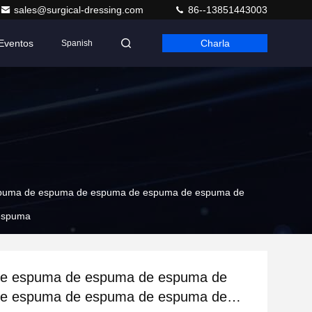
sales@surgical-dressing.com
86--13851443003
Eventos
Charla
Spanish
spuma de espuma de espuma de espuma de espuma de
espuma
de espuma de espuma de espuma de
e espuma de espuma de espuma de