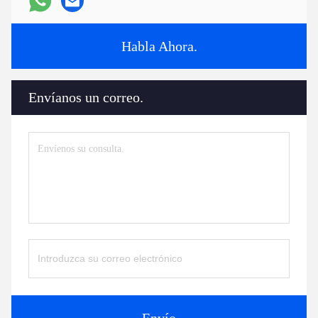
Habla Ahora.
Envíanos un correo.