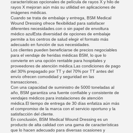
características opcionales de película de rayos X y hilo de
rayos X mejoran aún más su utilidad en aplicaciones de
imágenes médicas.
Cuando se trata de embalaje y entrega, BSM Medical
Wound Dressing ofrece flexibilidad para satisfacer
diferentes necesidades.con o sin papel de envoltura
médico azulEsta diversidad de opciones de embalaje
permite a los centros de salud elegir el formato más
adecuado en función de sus necesidades.
Los clientes pueden beneficiarse de precios negociables
para el vendaje de heridas médicas BSM, lo que lo
convierte en una opción rentable para hospitales y
proveedores de atención médica.Las condiciones de pago
del 30% prepagado por TT y del 70% por TT antes del
envío ofrecen comodidad y seguridad en las
transacciones..
Con una capacidad de suministro de 5000 toneladas al
año, BSM garantiza una fuente confiable y consistente de
vendajes médicos para instalaciones de atención
médica.El tiempo de entrega de 30 días enfatiza aún más
el compromiso de la marca con el servicio oportuno y la
satisfacción del cliente.
En conclusión, BSM Medical Wound Dressing es un
producto de alta calidad con una gama de características
que lo hacen adecuado para diversas ocasiones y