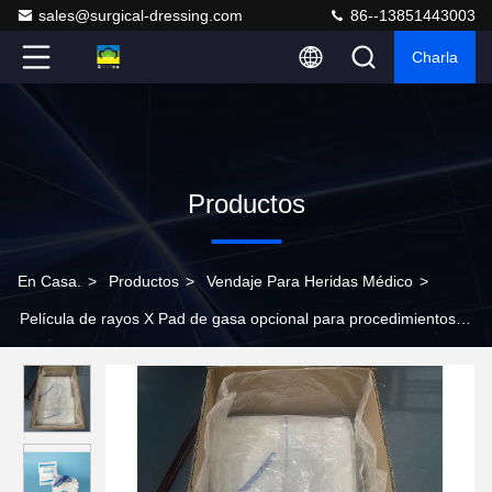
sales@surgical-dressing.com
86--13851443003
Charla
Productos
En Casa.
>
Productos
>
Vendaje Para Heridas Médico
>
Película de rayos X Pad de gasa opcional para procedimientos
médicos estériles Esponja de regazo