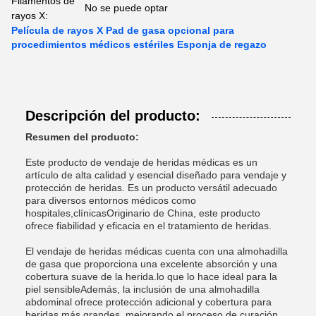
Filamentos de
No se puede optar
rayos X:
Película de rayos X Pad de gasa opcional para
procedimientos médicos estériles Esponja de regazo
Descripción del producto:
Resumen del producto:
Este producto de vendaje de heridas médicas es un
artículo de alta calidad y esencial diseñado para vendaje y
protección de heridas. Es un producto versátil adecuado
para diversos entornos médicos como
hospitales,clínicasOriginario de China, este producto
ofrece fiabilidad y eficacia en el tratamiento de heridas.
El vendaje de heridas médicas cuenta con una almohadilla
de gasa que proporciona una excelente absorción y una
cobertura suave de la herida.lo que lo hace ideal para la
piel sensibleAdemás, la inclusión de una almohadilla
abdominal ofrece protección adicional y cobertura para
heridas más grandes, mejorando el proceso de curación.