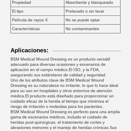
Propiedad
Absorbente y blanqueado
El tipo
Prelavado o sin lavar
Película de rayos X
No se puede optar
Características
No contaminantes
Aplicaciones:
BSM Medical Wound Dressing es un producto versátil
adecuado para diversas ocasiones y escenarios de
aplicación en el campo médico.El ISO, y la FDA,
asegurando sus estándares de calidad y seguridad.
Uno de los atributos clave de BSM Medical Wound
Dressing es su naturaleza no irritante, lo que lo hace ideal
para su uso en hospitales y otros entornos de atención
médica.El producto está diseñado para proporcionar un
cuidado eficaz de la herida al tiempo que minimiza el
riesgo de irritación o molestias para los pacientes..
BSM Medical Wound Dressing es perfecto para una amplia
gama de escenarios médicos, incluido el cuidado de
heridas post-quirúrgicas, el tratamiento de cortes y
abrasiones menores y el manejo de heridas crónicas.Sus